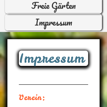
Freie Gärten
Impressum
Impressum
Verein: