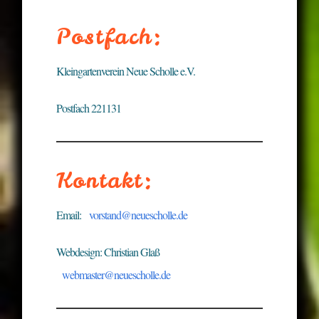
Postfach:
Kleingartenverein Neue Scholle e.V.
Postfach 221131
Kontakt:
Email:
vorstand@neuescholle.de
Webdesign: Christian Glaß
webmaster@neuescholle.de