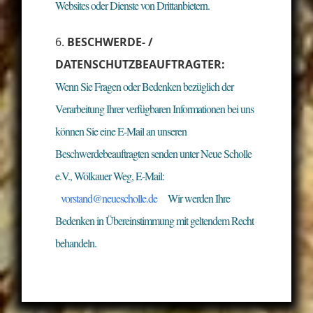
Websites oder Dienste von Drittanbietern.
BESCHWERDE- /
DATENSCHUTZBEAUFTRAGTER:
Wenn Sie Fragen oder Bedenken bezüglich der
Verarbeitung Ihrer verfügbaren Informationen bei uns
können Sie eine E-Mail an unseren
Beschwerdebeauftragten senden unter Neue Scholle
e.V., Wölkauer Weg, E-Mail:
vorstand@neuescholle.de
Wir werden Ihre
Bedenken in Übereinstimmung mit geltendem Recht
behandeln.