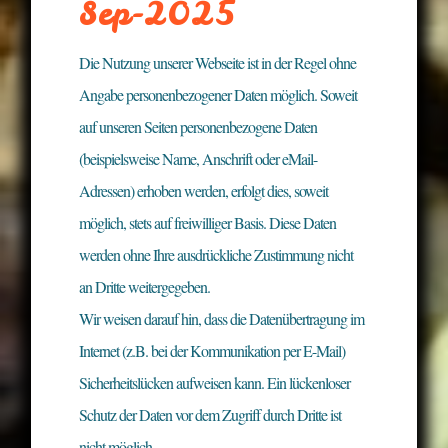
Sep-2025
Die Nutzung unserer Webseite ist in der Regel ohne
Angabe personenbezogener Daten möglich. Soweit
auf unseren Seiten personenbezogene Daten
(beispielsweise Name, Anschrift oder eMail-
Adressen) erhoben werden, erfolgt dies, soweit
möglich, stets auf freiwilliger Basis. Diese Daten
werden ohne Ihre ausdrückliche Zustimmung nicht
an Dritte weitergegeben.
Wir weisen darauf hin, dass die Datenübertragung im
Internet (z.B. bei der Kommunikation per E-Mail)
Sicherheitslücken aufweisen kann. Ein lückenloser
Schutz der Daten vor dem Zugriff durch Dritte ist
nicht möglich.