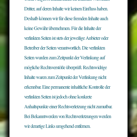
Dritter, auf deren Inhalte wir keinen Einfluss haben.
Deshalb können wir für diese fremden Inhalte auch
keine Gewähr übernehmen. Für die Inhalte der
verlinkten Seiten ist stets der jeweilige Anbieter oder
Betreiber der Seiten verantwortlich. Die verlinkten
Seiten wurden zum Zeitpunkt der Verlinkung auf
mögliche Rechtsverstöße überprüft. Rechtswidrige
Inhalte waren zum Zeitpunkt der Verlinkung nicht
erkennbar. Eine permanente inhaltliche Kontrolle der
verlinkten Seiten ist jedoch ohne konkrete
Anhaltspunkte einer Rechtsverletzung nicht zumutbar.
Bei Bekanntwerden von Rechtsverletzungen werden
wir derartige Links umgehend entfernen.