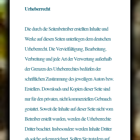
Urheberrecht
Die durch die Seitenbetreiber erstellten Inhalte und
Werke auf diesen Seiten unterliegen dem deutschen
Urheberrecht. Die Vervielfältigung, Bearbeitung,
Verbreitung und jede Art der Verwertung außerhalb
der Grenzen des Urheberrechtes bedürfen der
schriftlichen Zustimmung des jeweiligen Autors bzw.
Erstellers. Downloads und Kopien dieser Seite sind
nur für den privaten, nicht kommerziellen Gebrauch
gestattet. Soweit die Inhalte auf dieser Seite nicht vom
Betreiber erstellt wurden, werden die Urheberrechte
Dritter beachtet. Insbesondere werden Inhalte Dritter
als solche gekennzeichnet. Sollten Sie trotzdem auf