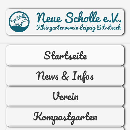
Startseite
News & Infos
Verein
Kompostgarten