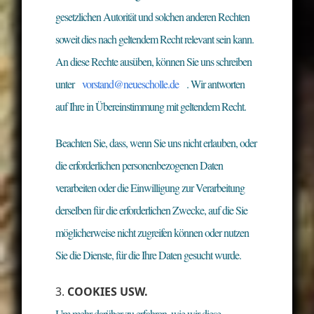
gesetzlichen Autorität und solchen anderen Rechten
soweit dies nach geltendem Recht relevant sein kann.
An diese Rechte ausüben, können Sie uns schreiben
unter
vorstand@neuescholle.de
. Wir antworten
auf Ihre in Übereinstimmung mit geltendem Recht.
Beachten Sie, dass, wenn Sie uns nicht erlauben, oder
die erforderlichen personenbezogenen Daten
verarbeiten oder die Einwilligung zur Verarbeitung
derselben für die erforderlichen Zwecke, auf die Sie
möglicherweise nicht zugreifen können oder nutzen
Sie die Dienste, für die Ihre Daten gesucht wurde.
COOKIES USW.
Um mehr darüber zu erfahren, wie wir diese